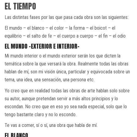
EL TIEMPO
Las distintas fases por las que pasa cada obra son las siguientes:
El mundo – el blanco – el color – la forma – el boicot – el
equilibrio – el salto de fe – el cuerpo a cuerpo – el fin – el odio
EL MUNDO -EXTERIOR E INTERIOR-
Mi mundo interior o el mundo exterior serán los que dicten la
temática sobre la que versará la obra. Realmente todas las obras
hablan de mí, son mi visión única, particular y equivocada sobre un
tema, una idea, una sensación, una persona etc.
Yo creo que en realidad todas las obras de arte hablan solo sobre
su autor, aunque pretendan servir a más altos principios y lo
escondan. No creo que en eso yo sea nada especial, solo que lo
tengo bastante claro y no lo escondo.
Te vas a comer, sí o sí, una obra que habla de mí.
EL BLANCO